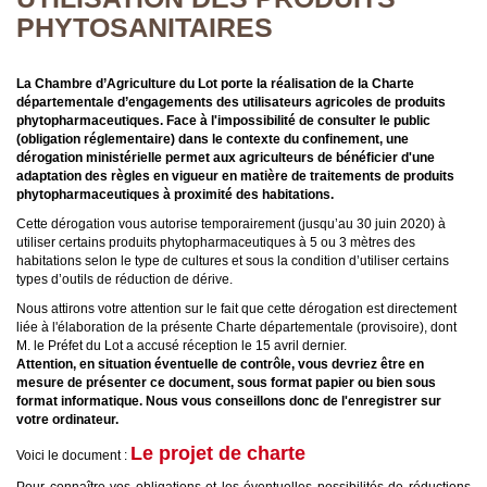
PHYTOSANITAIRES
La Chambre d’Agriculture du Lot porte la réalisation de la Charte
départementale d’engagements des utilisateurs agricoles de produits
phytopharmaceutiques. Face à l'impossibilité de consulter le public
(obligation réglementaire) dans le contexte du confinement, une
dérogation ministérielle permet aux agriculteurs de bénéficier d'une
adaptation des règles en vigueur en matière de traitements de produits
phytopharmaceutiques à proximité des habitations.
Cette dérogation vous autorise temporairement (jusqu’au 30 juin 2020) à
utiliser certains produits phytopharmaceutiques à 5 ou 3 mètres des
habitations selon le type de cultures et sous la condition d’utiliser certains
types d’outils de réduction de dérive.
Nous attirons votre attention sur le fait que cette dérogation est directement
liée à l'élaboration de la présente Charte départementale (provisoire), dont
M. le Préfet du Lot a accusé réception le 15 avril dernier.
Attention, en situation éventuelle de contrôle, vous devriez être en
mesure de présenter ce document, sous format papier ou bien sous
format informatique. Nous vous conseillons donc de l'enregistrer sur
votre ordinateur.
Le projet de charte
Voici le document :