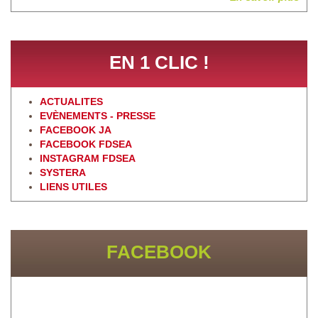
EN 1 CLIC !
ACTUALITES
EVÈNEMENTS - PRESSE
FACEBOOK JA
FACEBOOK FDSEA
INSTAGRAM FDSEA
SYSTERA
LIENS UTILES
FACEBOOK