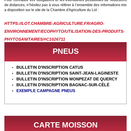
Pour connaître vos obligations et les éventuelles possibilités de réductions
de distances, n’hésitez pas à vous référer à l’ensemble des informations mis
a disposition sur le site de la Chambre d'Agriculture du Lot :
HTTPS://LOT.CHAMBRE-AGRICULTURE.FR/AGRO-
ENVIRONNEMENT/ECOPHYTO/UTILISATION-DES-PRODUITS-
PHYTOSANITAIRES/#
C1026711
PNEUS
BULLETIN D'INSCRIPTION CATUS
BULLETIN D'INSCRIPTION SAINT-JEAN-LAGINESTE
BULLETIN D'INSCRIPTION MONPEZAT DE QUERCY
BULLETIN D'INSCRIPTION BAGNAC-SUR-CÉL
É
EXEMPLE CAMPAGNE PNEUS
CARTE MOISSON