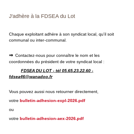
J'adhère à la FDSEA du Lot
Chaque exploitant adhère à son syndicat local, qu'il soit
communal ou inter-communal.
⇒
Contactez-nous pour connaître le nom et les
coordonnées du président de votre syndicat local
:
FDSEA DU LOT - tél 05.65.23.22.60 -
fdsea46@wanadoo.fr
Vous pouvez aussi nous retourner directement,
votre
bulletin-adhesion-expl-2026.pdf
ou
votre
bulletin-adhesion-aex-2026.pdf