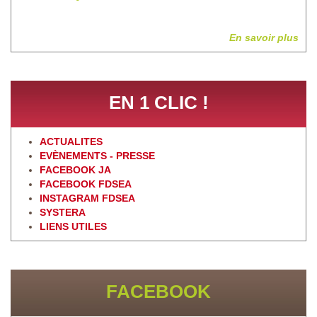
En savoir plus
EN 1 CLIC !
ACTUALITES
EVÈNEMENTS - PRESSE
FACEBOOK JA
FACEBOOK FDSEA
INSTAGRAM FDSEA
SYSTERA
LIENS UTILES
FACEBOOK