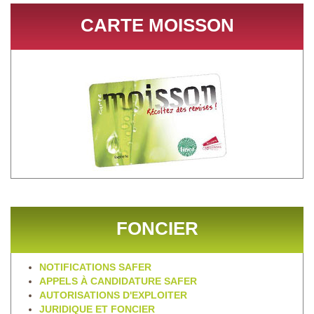
CARTE MOISSON
FONCIER
NOTIFICATIONS SAFER
APPELS À CANDIDATURE SAFER
AUTORISATIONS D'EXPLOITER
JURIDIQUE ET FONCIER