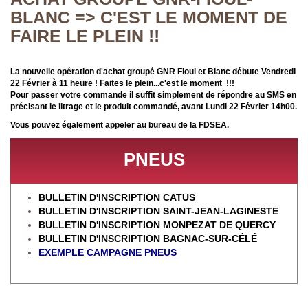
BLANC => C'EST LE MOMENT DE
FAIRE LE PLEIN !!
La nouvelle opération d'achat groupé GNR Fioul et Blanc débute Vendredi
22 Février à 11 heure !
Faites le plein...c'est le moment !!!
Pour passer votre commande il suffit simplement de répondre au SMS en
précisant le litrage et le produit commandé, avant Lundi 22 Février 14h00.
Vous pouvez également appeler au bureau de la FDSEA.
PNEUS
BULLETIN D'INSCRIPTION CATUS
BULLETIN D'INSCRIPTION SAINT-JEAN-LAGINESTE
BULLETIN D'INSCRIPTION MONPEZAT DE QUERCY
BULLETIN D'INSCRIPTION BAGNAC-SUR-CÉL
É
EXEMPLE CAMPAGNE PNEUS