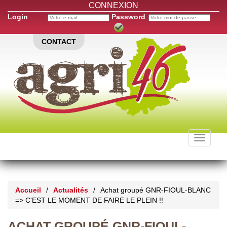
CONNEXION
Login
Password
CONTACT
Toggle
navigati
Accueil
/
Actualités
/
Achat groupé GNR-FIOUL-BLANC
=> C'EST LE MOMENT DE FAIRE LE PLEIN !!
ACHAT GROUPÉ GNR-FIOUL-