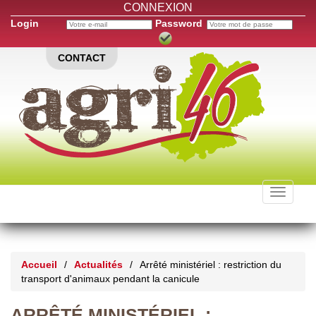
CONNEXION
Login
Password
CONTACT
Toggle
navigati
Accueil
/
Actualités
/
Arrêté ministériel : restriction du
transport d'animaux pendant la canicule
ARRÊTÉ MINISTÉRIEL :