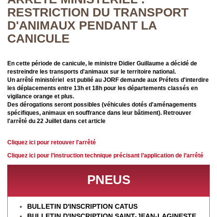
RESTRICTION DU TRANSPORT
D'ANIMAUX PENDANT LA
CANICULE
En cette période de canicule, le ministre Didier Guillaume a décidé de
restreindre les transports d'animaux sur le territoire national.
Un arrêté ministériel est publié au JORF demande aux Préfets d'interdire
les déplacements entre 13h et 18h pour les départements classés en
vigilance orange et plus.
Des dérogations seront possibles (véhicules dotés d'aménagements
spécifiques, animaux en souffrance dans leur bâtiment).
Retrouver
l'arrêté du 22 Juillet dans cet article
Cliquez ici pour retouver l'arrêté
Cliquez ici pour l’instruction technique précisant l’application de l’arrêté
PNEUS
BULLETIN D'INSCRIPTION CATUS
BULLETIN D'INSCRIPTION SAINT-JEAN-LAGINESTE