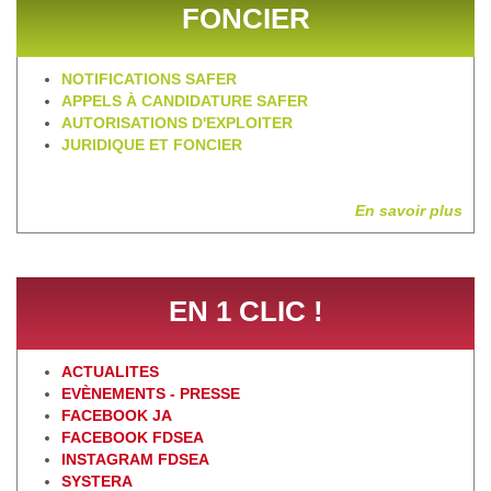
FONCIER
NOTIFICATIONS SAFER
APPELS À CANDIDATURE SAFER
AUTORISATIONS D'EXPLOITER
JURIDIQUE ET FONCIER
En savoir plus
EN 1 CLIC !
ACTUALITES
EVÈNEMENTS - PRESSE
FACEBOOK JA
FACEBOOK FDSEA
INSTAGRAM FDSEA
SYSTERA