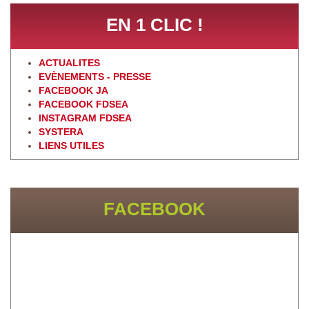
EN 1 CLIC !
ACTUALITES
EVÈNEMENTS - PRESSE
FACEBOOK JA
FACEBOOK FDSEA
INSTAGRAM FDSEA
SYSTERA
LIENS UTILES
FACEBOOK