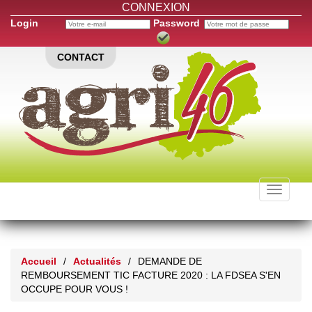
CONNEXION
Login
Password
CONTACT
Toggle
navigati
Accueil
/
Actualités
/
DEMANDE DE
REMBOURSEMENT TIC FACTURE 2020 : LA FDSEA S'EN
OCCUPE POUR VOUS !