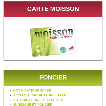
CARTE MOISSON
FONCIER
NOTIFICATIONS SAFER
APPELS À CANDIDATURE SAFER
AUTORISATIONS D'EXPLOITER
JURIDIQUE ET FONCIER