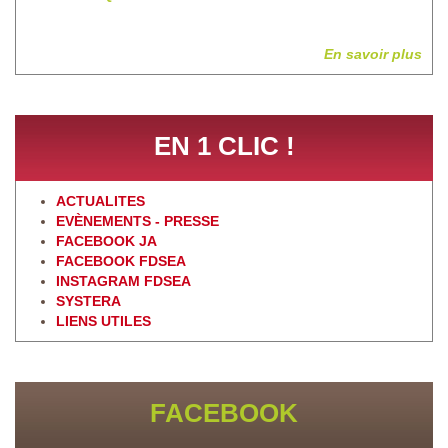
En savoir plus
EN 1 CLIC !
ACTUALITES
EVÈNEMENTS - PRESSE
FACEBOOK JA
FACEBOOK FDSEA
INSTAGRAM FDSEA
SYSTERA
LIENS UTILES
FACEBOOK