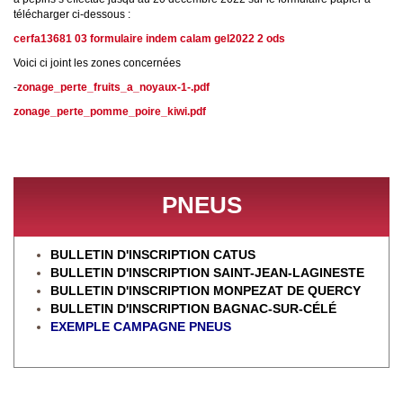
télécharger ci-dessous :
cerfa13681 03 formulaire indem calam gel2022 2 ods
Voici ci joint les zones concernées
-
zonage_perte_fruits_a_noyaux-1-.pdf
zonage_perte_pomme_poire_kiwi.pdf
PNEUS
BULLETIN D'INSCRIPTION CATUS
BULLETIN D'INSCRIPTION SAINT-JEAN-LAGINESTE
BULLETIN D'INSCRIPTION MONPEZAT DE QUERCY
BULLETIN D'INSCRIPTION BAGNAC-SUR-CÉL
É
EXEMPLE CAMPAGNE PNEUS