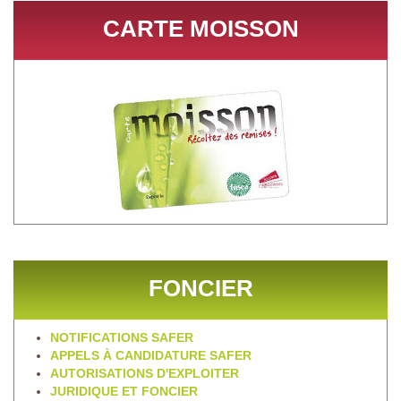
CARTE MOISSON
FONCIER
NOTIFICATIONS SAFER
APPELS À CANDIDATURE SAFER
AUTORISATIONS D'EXPLOITER
JURIDIQUE ET FONCIER