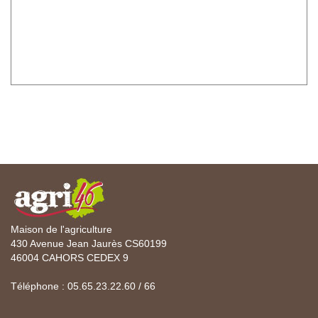
Maison de l'agriculture
430 Avenue Jean Jaurès CS60199
46004 CAHORS CEDEX 9
Téléphone : 05.65.23.22.60 / 66