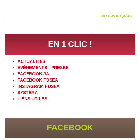
En savoir plus
EN 1 CLIC !
ACTUALITES
EVÈNEMENTS - PRESSE
FACEBOOK JA
FACEBOOK FDSEA
INSTAGRAM FDSEA
SYSTERA
LIENS UTILES
FACEBOOK