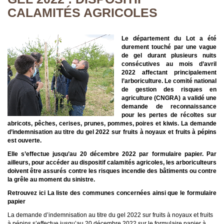
CALAMITÉS AGRICOLES
Le département du Lot a été
durement touché par une vague
de gel durant plusieurs nuits
consécutives au mois d’avril
2022 affectant principalement
l’arboriculture. Le comité national
de gestion des risques en
agriculture (CNGRA) a validé une
demande de reconnaissance
pour les pertes de récoltes sur
abricots, pêches, cerises, prunes, pommes, poires et kiwis. La demande
d’indemnisation au titre du gel 2022 sur fruits à noyaux et fruits à pépins
est ouverte.
Elle s’effectue jusqu’au 20 décembre 2022 par formulaire papier. Par
ailleurs, pour accéder au dispositif calamités agricoles, les arboriculteurs
doivent être assurés contre les risques incendie des bâtiments ou contre
la grêle au moment du sinistre.
Retrouvez ici La liste des communes concernées ainsi que le formulaire
papier
La demande d’indemnisation au titre du gel 2022 sur fruits à noyaux et fruits
à pépins s’effectue jusqu’au 20 décembre 2022 sur le formulaire papier à