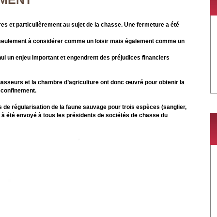
res et particulièrement au sujet de la chasse. Une fermeture a été
pas seulement à considérer comme un loisir mais également comme un
'hui un enjeu important et engendrent des préjudices financiers
hasseurs et la chambre d’agriculture ont donc œuvré pour obtenir la
e confinement.
 de régularisation de la faune sauvage pour trois espèces (sanglier,
» à été envoyé à tous les présidents de sociétés de chasse du