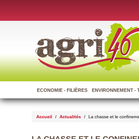
ECONOMIE - FILIÈRES
ENVIRONNEMENT - 
Accueil
/
Actualités
/
La chasse et le confinem
LA CHASSE ET LE CONFIN