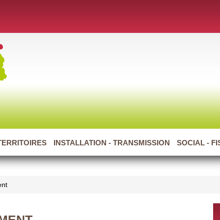
TERRITOIRES
INSTALLATION - TRANSMISSION
SOCIAL - F
ent
EMENT