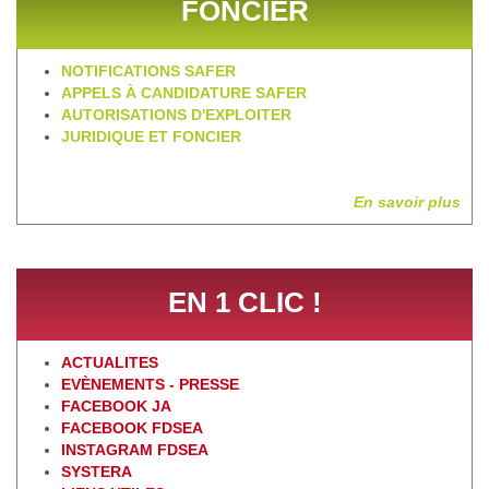
FONCIER
NOTIFICATIONS SAFER
APPELS À CANDIDATURE SAFER
AUTORISATIONS D'EXPLOITER
JURIDIQUE ET FONCIER
En savoir plus
EN 1 CLIC !
ACTUALITES
EVÈNEMENTS - PRESSE
FACEBOOK JA
FACEBOOK FDSEA
INSTAGRAM FDSEA
SYSTERA