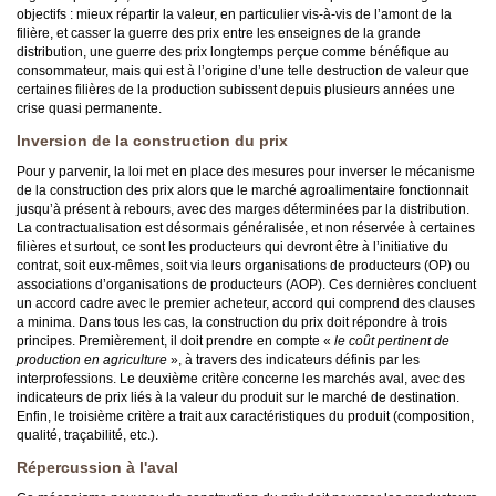
objectifs : mieux répartir la valeur, en particulier vis-à-vis de l’amont de la
filière, et casser la guerre des prix entre les enseignes de la grande
distribution, une guerre des prix longtemps perçue comme bénéfique au
consommateur, mais qui est à l’origine d’une telle destruction de valeur que
certaines filières de la production subissent depuis plusieurs années une
crise quasi permanente.
Inversion de la construction du prix
Pour y parvenir, la loi met en place des mesures pour inverser le mécanisme
de la construction des prix alors que le marché agroalimentaire fonctionnait
jusqu’à présent à rebours, avec des marges déterminées par la distribution.
La contractualisation est désormais généralisée, et non réservée à certaines
filières et surtout, ce sont les producteurs qui devront être à l’initiative du
contrat, soit eux-mêmes, soit via leurs organisations de producteurs (OP) ou
associations d’organisations de producteurs (AOP). Ces dernières concluent
un accord cadre avec le premier acheteur, accord qui comprend des clauses
a minima. Dans tous les cas, la construction du prix doit répondre à trois
principes. Premièrement, il doit prendre en compte «
le coût pertinent de
production en agriculture
», à travers des indicateurs définis par les
interprofessions. Le deuxième critère concerne les marchés aval, avec des
indicateurs de prix liés à la valeur du produit sur le marché de destination.
Enfin, le troisième critère a trait aux caractéristiques du produit (composition,
qualité, traçabilité, etc.).
Répercussion à l'aval