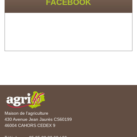
FACEBOOK
Maison de l'agriculture
430 Avenue Jean Jaurès CS60199
46004 CAHORS CEDEX 9