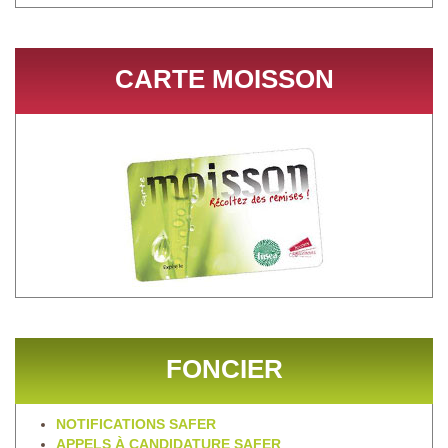
CARTE MOISSON
FONCIER
NOTIFICATIONS SAFER
APPELS À CANDIDATURE SAFER