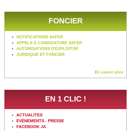
FONCIER
NOTIFICATIONS SAFER
APPELS À CANDIDATURE SAFER
AUTORISATIONS D'EXPLOITER
JURIDIQUE ET FONCIER
En savoir plus
EN 1 CLIC !
ACTUALITES
EVÈNEMENTS - PRESSE
FACEBOOK JA