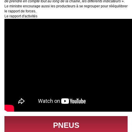
de prendre en compte tout au long de la chaîne, les différents indicateurs
».
Le ministre encourage aussi les producteurs à se regrouper pour rééquilibrer
le rapport de forces.
Le rapport d'activités
PNEUS