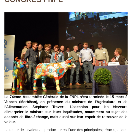
La 74ème Assemblée Générale de la FNPL s’est terminée le 15 mars à
Vannes (Morbihan), en présence du ministre de l’Agriculture et de
l’Alimentation, Stéphane Travert. L’occasion pour les éleveurs
d’interpeler le ministre sur leurs inquiétudes, notamment au sujet des
accords de libre-échange, mais aussi sur leur espoir de retrouver de la
valeur.
Le retour de la valeur au producteur est l’une des principales préoccupations