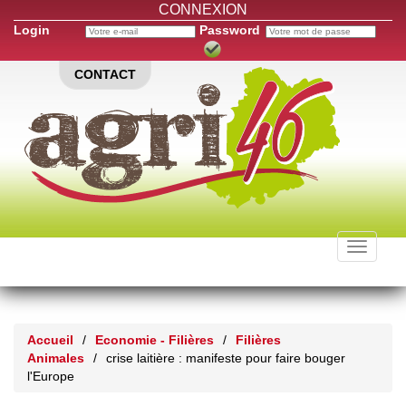
CONNEXION
Login
Password
CONTACT
Toggle
navigati
Accueil
/
Economie - Filières
/
Filières
Animales
/
crise laitière : manifeste pour faire bouger
l'Europe