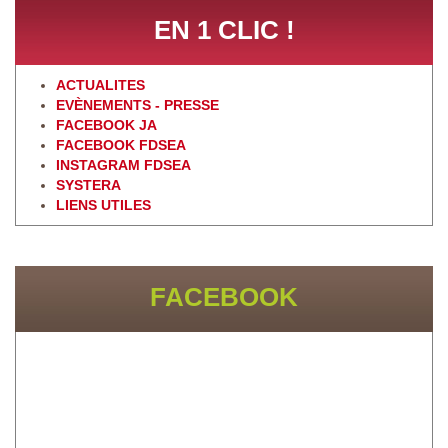
EN 1 CLIC !
ACTUALITES
EVÈNEMENTS - PRESSE
FACEBOOK JA
FACEBOOK FDSEA
INSTAGRAM FDSEA
SYSTERA
LIENS UTILES
FACEBOOK