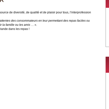
urce de diversité, de qualité et de plaisir pour tous, l’interprofession
ux attentes des consommateurs en leur permettant des repas faciles ou
r la famille ou les amis
… ».
iande dans les repas !