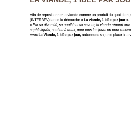
Afin de repositionner la viande comme un produit du quotidien, so
(INTERBEV) lance la démarche
« La viande, 1 idée par jour ».
«
Par sa diversité, sa qualité et sa saveur, la viande répond a
sophistiqués, seul ou à deux, pour tous les jours ou pour recevoi
Avec
La Viande, 1 idée par jour,
redonnons sa juste place à la v