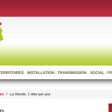
TERRITOIRES
INSTALLATION - TRANSMISSION
SOCIAL - F
les
/
La Viande, 1 idée par jour
UR