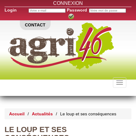
CONNEXION
Login
Password
CONTACT
Toggle
navigati
Accueil
/
Actualités
/
Le loup et ses conséquences
LE LOUP ET SES