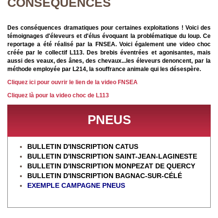
CONSÉQUENCES
Des conséquences dramatiques pour certaines exploitations ! Voici des
témoignages d'éleveurs et d'élus évoquant la problématique du loup. Ce
reportage a été réalisé par la FNSEA. Voici également une video choc
créée par le collectif L113. Des brebis éventrées et agonisantes, mais
aussi des veaux, des ânes, des chevaux...les éleveurs denoncent, par la
méthode employée par L214, la souffrance animale qui les désespère.
Cliquez ici pour ouvrir le lien de la video FNSEA
Cliquez là pour la video choc de L113
PNEUS
BULLETIN D'INSCRIPTION CATUS
BULLETIN D'INSCRIPTION SAINT-JEAN-LAGINESTE
BULLETIN D'INSCRIPTION MONPEZAT DE QUERCY
BULLETIN D'INSCRIPTION BAGNAC-SUR-CÉL
É
EXEMPLE CAMPAGNE PNEUS