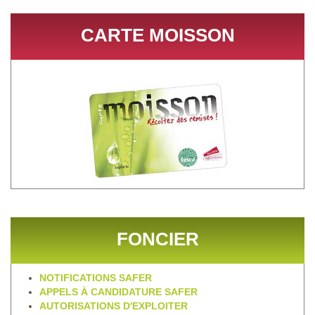
CARTE MOISSON
FONCIER
NOTIFICATIONS SAFER
APPELS À CANDIDATURE SAFER
AUTORISATIONS D'EXPLOITER