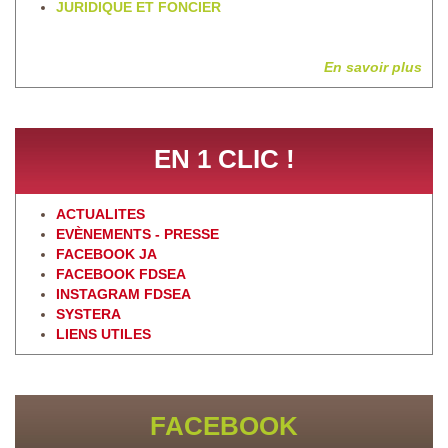
JURIDIQUE ET FONCIER
En savoir plus
EN 1 CLIC !
ACTUALITES
EVÈNEMENTS - PRESSE
FACEBOOK JA
FACEBOOK FDSEA
INSTAGRAM FDSEA
SYSTERA
LIENS UTILES
FACEBOOK