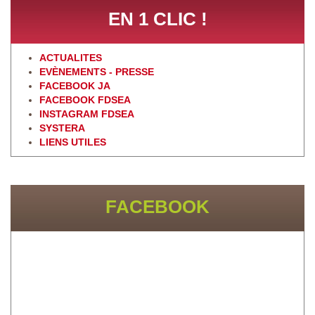
EN 1 CLIC !
ACTUALITES
EVÈNEMENTS - PRESSE
FACEBOOK JA
FACEBOOK FDSEA
INSTAGRAM FDSEA
SYSTERA
LIENS UTILES
FACEBOOK