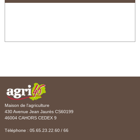
Maison de l'agriculture
430 Avenue Jean Jaurès CS60199
46004 CAHORS CEDEX 9
Téléphone : 05.65.23.22.60 / 66