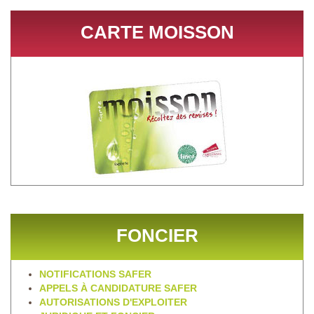
CARTE MOISSON
FONCIER
NOTIFICATIONS SAFER
APPELS À CANDIDATURE SAFER
AUTORISATIONS D'EXPLOITER