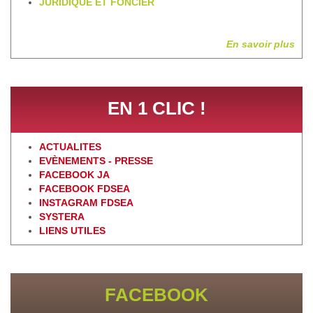
JURIDIQUE ET FONCIER
En savoir plus
EN 1 CLIC !
ACTUALITES
EVÈNEMENTS - PRESSE
FACEBOOK JA
FACEBOOK FDSEA
INSTAGRAM FDSEA
SYSTERA
LIENS UTILES
FACEBOOK