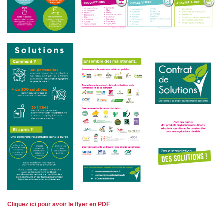
Cliquez ici pour avoir le flyer en PDF