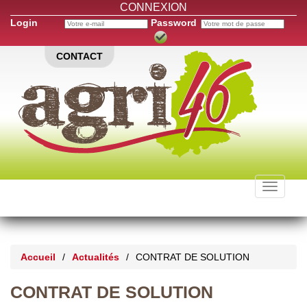
CONNEXION
Login
Password
CONTACT
Toggle
navigati
Accueil
/
Actualités
/
CONTRAT DE SOLUTION
CONTRAT DE SOLUTION