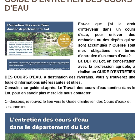
D'EAU
Est-ce que j'ai le droit
d'intervenir dans un cours
d'eau, pour enlever des
embacles ou des dépôts qui se
sont accumulés ? Quelles sont
mes obligations en terme
d'entretien d'un cours d'eau ?
La DDT du Lot, en concertation
avec la profession agricole, a
réalisé un GUIDE D'ENTRETIEN
DES COURS D'EAU, à destination des riverains. Vous y trouverez une
foule d'informations intéressantes et utiles.
Consultez ce guide ci-après.
Le Travail des cours d'eau continu dans le
Lot, pour en savoir plus merci de nous contacter
Ci-dessous, retrouvez le lien vers le Guide d'Entretien des Cours d'eaux et
ses annexes.