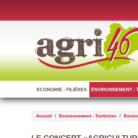
ECONOMIE - FILIÈRES
ENVIRONNEMENT - 
Accueil
/
Environnement - Territoires
/
Envir
LE CONCEPT «AGRICULTUR