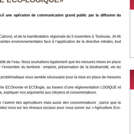
cé une opération de communication grand public par la diffusion du
Cahors), et de la manifestation régionale du 5 novembre à Toulouse, JA 46
intes environnementales face à l’application de la directive nitrates, tout
lité de l’eau. Nous souhaitons également que les mesures mises en place
l’ensemble du territoire : emplois, préservation de la biodiversité, vie du
ette problématique nous semble nécessaire pour la mise en place de mesures
e ECOnomie et ECOlogie, au travers d’une réglementation LOGIQUE et
bre, expliquer nos arguments aux citoyens et consommateurs.
e l’avenir des agriculteurs mais aussi des consommateurs ; parce que la
dez-vous sur les réseaux sociaux pour nous suivre sur « Agriculture Eco-