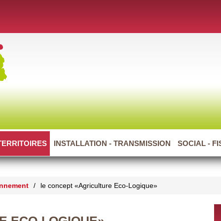
TERRITOIRES
INSTALLATION - TRANSMISSION
SOCIAL - F
onnement
/
le concept «Agriculture Eco-Logique»
E ECO-LOGIQUE»