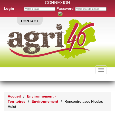
CONNEXION
Login
Password
CONTACT
Toggle
navigati
Accueil
/
Environnement -
Territoires
/
Environnement
/
Rencontre avec Nicolas
Hulot