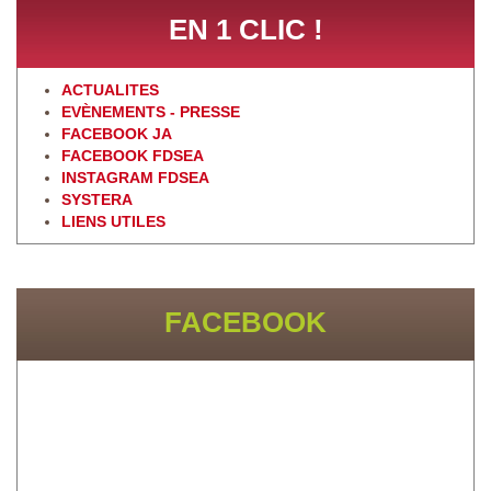
EN 1 CLIC !
ACTUALITES
EVÈNEMENTS - PRESSE
FACEBOOK JA
FACEBOOK FDSEA
INSTAGRAM FDSEA
SYSTERA
LIENS UTILES
FACEBOOK