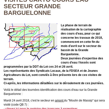
SECTEUR GRANDE
BARGUELONNE
La phase de terrain de
réalisation de la cartographie
des cours d'eau, pour ce qui
concerne les travaux de 2018,
commencent en cette fin du
mois d'avril sur le secteur du
bassin de la Grande
Barguelonne.
Deux journées d'expertise des
cours d'eau / fossés sont
programmées par la DDT du Lot ces 24 et 26 avril.
Les représentants des Syndicats Locaux, de la FDSEA et de Jeunes
Agriculteurs du Lot, sont conviés à être présents lors de ces visites de
terrain.
Ci-après, les informations détaillées sur le déroulement de ces journées.
Voilà le détail des tournées identification des cours d'eau sur la Grande
Barguelonne :
Mardi 24 avril 2018, c'est le secteur en
amont
du "Moulin de Massip" qui sera
visité (code QB 7) :
- cliquez ici pour le registre des tronçons à expertiser