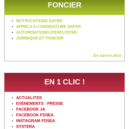
FONCIER
NOTIFICATIONS SAFER
APPELS À CANDIDATURE SAFER
AUTORISATIONS D'EXPLOITER
JURIDIQUE ET FONCIER
En savoir plus
EN 1 CLIC !
ACTUALITES
EVÈNEMENTS - PRESSE
FACEBOOK JA
FACEBOOK FDSEA
INSTAGRAM FDSEA
SYSTERA