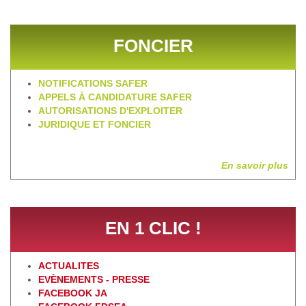
FONCIER
NOTIFICATIONS SAFER
APPELS À CANDIDATURE SAFER
AUTORISATIONS D'EXPLOITER
JURIDIQUE ET FONCIER
En savoir plus
EN 1 CLIC !
ACTUALITES
EVÈNEMENTS - PRESSE
FACEBOOK JA