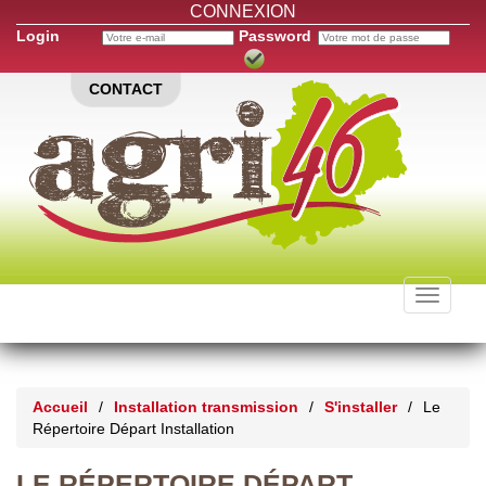
CONNEXION
Login
Password
CONTACT
Toggle
navigati
Accueil
/
Installation transmission
/
S'installer
/
Le
Répertoire Départ Installation
LE RÉPERTOIRE DÉPART