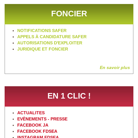
FONCIER
NOTIFICATIONS SAFER
APPELS À CANDIDATURE SAFER
AUTORISATIONS D'EXPLOITER
JURIDIQUE ET FONCIER
En savoir plus
EN 1 CLIC !
ACTUALITES
EVÈNEMENTS - PRESSE
FACEBOOK JA
FACEBOOK FDSEA
INSTAGRAM FDSEA